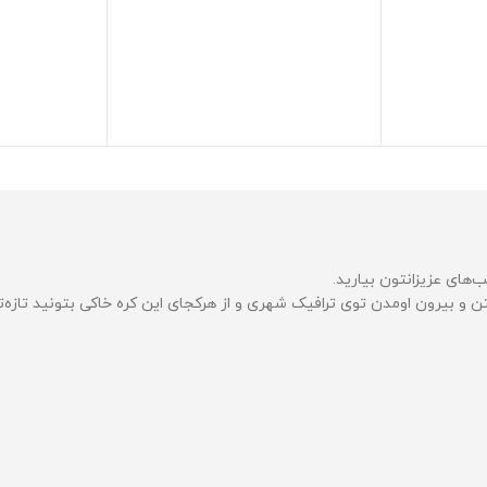
لب‌های عزیزانتون بیارید.
 و بیرون اومدن توی ترافیک شهری و از هرکجای این کره خاکی بتونید تازه‌تر