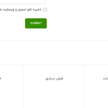
ذخیره نام، ایمیل و وبسایت من
ات
فرش درباری
ف