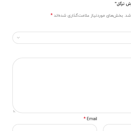
*
شد.
بخش‌های موردنیاز علامت‌گذاری شده‌اند
*
Email