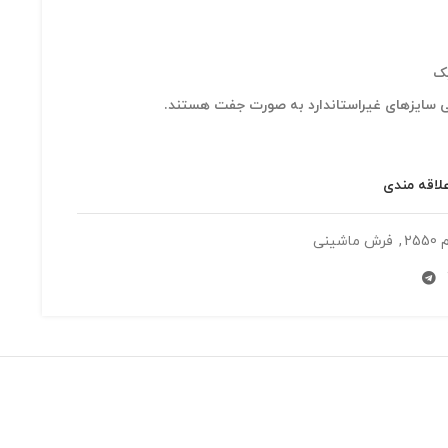
می سایزهای غیراستاندارد به صورت جفت هستند.
لاقه مندی
255
,
فرش ماشینی