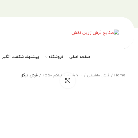
صفحه اصلی
فروشگاه
پیشنهاد شگفت انگیز
Home
فرش ماشینی
700 شانه
تراکم 2550
فرش ترگل
بزرگنمایی تصویر