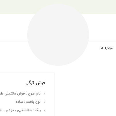
درباره ما
فرش ترگل
نام طرح : فرش ماشینی طرح —–00
نوع بافت : ساده
رنگ : خاکستری ، دودی ، نق