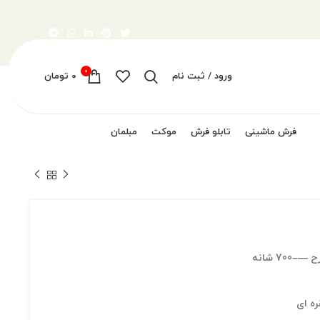
0
ورود / ثبت نام
0
تومان
فرش ماشینی
تابلو فرش
موکت
مبلمان
7 شانه
ره ای